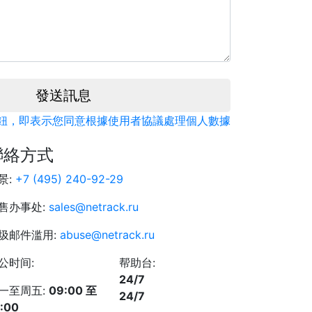
發送訊息
鈕，即表示您同意根據使用者協議處理個人數據
聯絡方式
景:
+7 (495) 240-92-29
售办事处:
sales@netrack.ru
圾邮件滥用:
abuse@netrack.ru
公时间:
帮助台:
24/7
一至周五:
09:00 至
24/7
:00