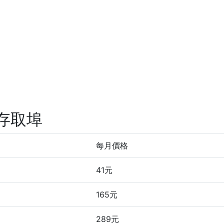
存取埠
每月價格
41元
165元
289元