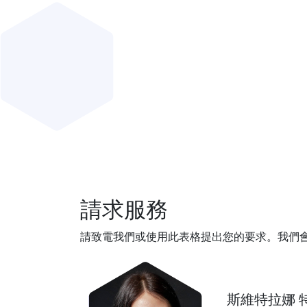
請求服務
請致電我們或使用此表格提出您的要求。我們
斯維特拉娜 