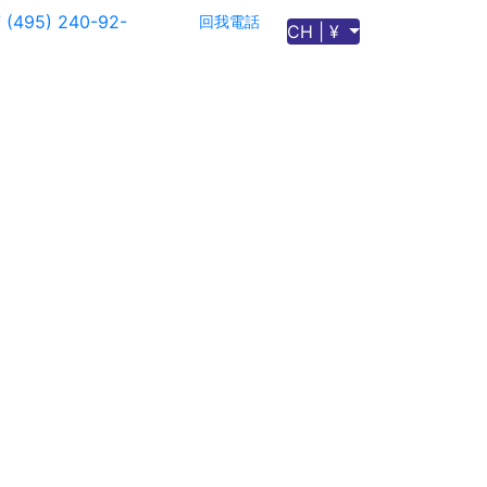
 (495) 240-92-
回我電話
CH | ¥
9