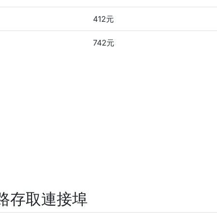
412元
742元
路存取連接埠