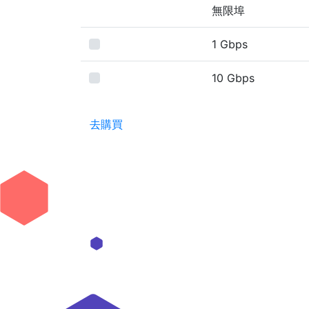
無限埠
1 Gbps
10 Gbps
去購買