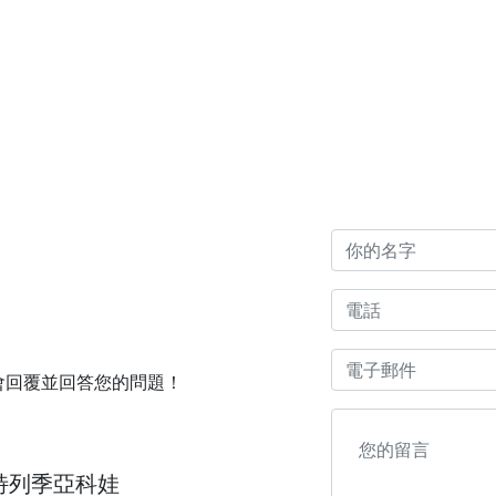
會回覆並回答您的問題！
特列季亞科娃