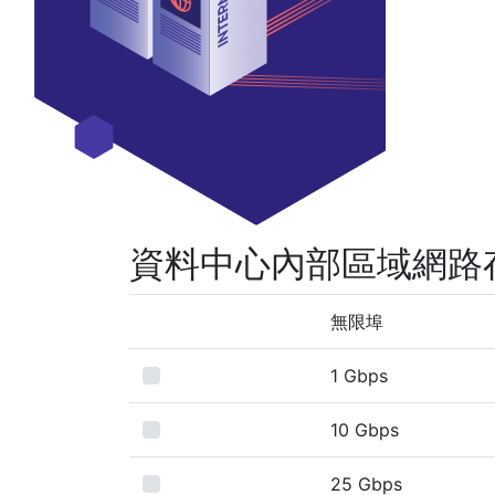
資料中心內部區域網路
無限埠
1 Gbps
10 Gbps
25 Gbps